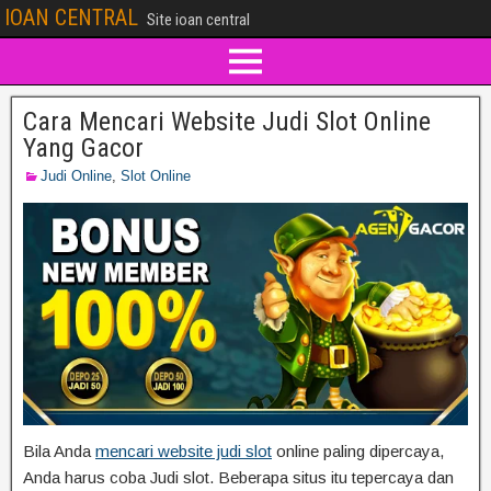
IOAN CENTRAL
Site ioan central
Cara Mencari Website Judi Slot Online
Yang Gacor
Judi Online
,
Slot Online
Bila Anda
mencari website judi slot
online paling dipercaya,
Anda harus coba Judi slot. Beberapa situs itu tepercaya dan