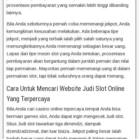
prosentase pembayaran yang semakin lebih tinggi dibanding
lainnya.
Bila Anda sebelumnya pernah coba memenangi jekpot, Anda
kemungkinan kesusahan melakukan. Ada beberapa tipe
jekpot, menjadi yang terbaik ialah pilih salah satunya yang
memungkinkannya Anda memenangi sebagian besar uang.
Lepas dari tipe mesin slot yang Anda tentukan, prosentase
pembayaran akan bergantung dalam jumlah pemain dan nilai
tiap permainan. Mayoritas pemain memenangi uang di dalam
permainan slot, tapi tidak seluruhnya orang dapat menang.
Cara Untuk Mencari Website Judi Slot Online
Yang Terpercaya
Bila Anda cari casino online tepercaya tempat Anda bisa
bermain games slot, Anda dapat ingin mengecek Judi slot.
Situs Judi slot tawarkan tiga dimendzi, dampak
dzendzadzional, dan luar biaza. Jekpot paling besar ialah
hadiah besar yang dapat Anda menangi di dalam permainan