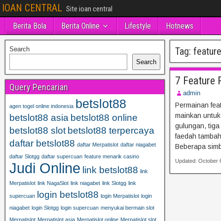
IOAN CENTRAL
Site ioan central
Berita Bola
Berita Online
Lifestyle
Hotnews
Search
Tag:
featur
Search
7 Feature 
Query Pencarian
admin
betslot88
Permainan feat
agen togel online indonesia
mainkan untuk
betslot88 asia
betslot88 online
gulungan, tiga
betslot88 slot
betslot88 terpercaya
faedah tambah
daftar betslot88
daftar Merpatislot
daftar niagabet
Beberapa simbo
daftar Slotgg
daftar supercuan
feature menarik casino
Updated: October 
Judi Online
link betslot88
link
Merpatislot
link NagaSlot
link niagabet
link Slotgg
link
login betslot88
supercuan
login Merpatislot
login
niagabet
login Slotgg
login supercuan
menyukai bermain slot
Merpatislot
Merpatislot asia
Merpatislot online
Merpatislot slot