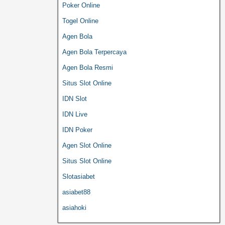
Poker Online
Togel Online
Agen Bola
Agen Bola Terpercaya
Agen Bola Resmi
Situs Slot Online
IDN Slot
IDN Live
IDN Poker
Agen Slot Online
Situs Slot Online
Slotasiabet
asiabet88
asiahoki