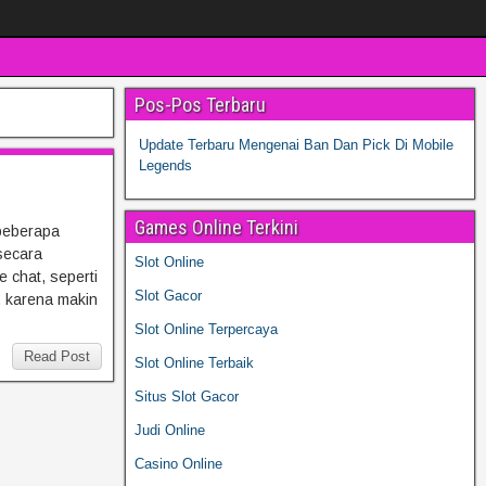
Pos-Pos Terbaru
Update Terbaru Mengenai Ban Dan Pick Di Mobile
Legends
Games Online Terkini
 beberapa
secara
Slot Online
 chat, seperti
Slot Gacor
, karena makin
Slot Online Terpercaya
Read Post
Slot Online Terbaik
Situs Slot Gacor
Judi Online
Casino Online