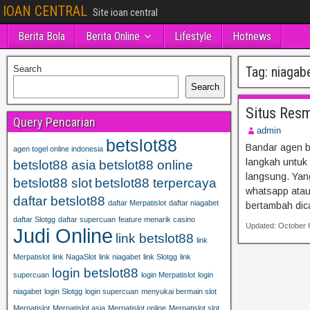
IOAN CENTRAL
Site ioan central
Berita Bola
Berita Online
Lifestyle
Hotnews
Search
Tag:
niagabe
Search
Situs Resm
Query Pencarian
admin
betslot88
Bandar agen b
agen togel online indonesia
langkah untuk
betslot88 asia
betslot88 online
langsung. Yang
betslot88 slot
betslot88 terpercaya
whatsapp atau 
daftar betslot88
daftar Merpatislot
daftar niagabet
bertambah dica
daftar Slotgg
daftar supercuan
feature menarik casino
Updated: October 
Judi Online
link betslot88
link
Merpatislot
link NagaSlot
link niagabet
link Slotgg
link
login betslot88
supercuan
login Merpatislot
login
niagabet
login Slotgg
login supercuan
menyukai bermain slot
Merpatislot
Merpatislot asia
Merpatislot online
Merpatislot slot