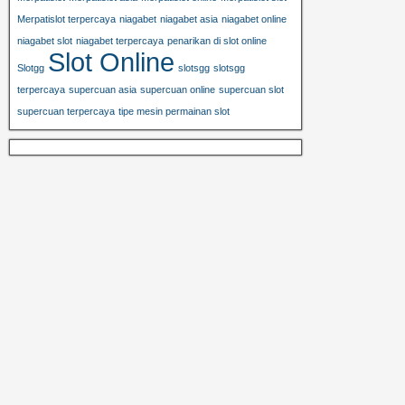
Merpatislot terpercaya
niagabet
niagabet asia
niagabet online
niagabet slot
niagabet terpercaya
penarikan di slot online
Slot Online
Slotgg
slotsgg
slotsgg
terpercaya
supercuan asia
supercuan online
supercuan slot
supercuan terpercaya
tipe mesin permainan slot