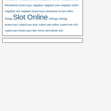
Merpatislot terpercaya
niagabet
niagabet asia
niagabet online
niagabet slot
niagabet terpercaya
penarikan di slot online
Slot Online
Slotgg
slotsgg
slotsgg
terpercaya
supercuan asia
supercuan online
supercuan slot
supercuan terpercaya
tipe mesin permainan slot