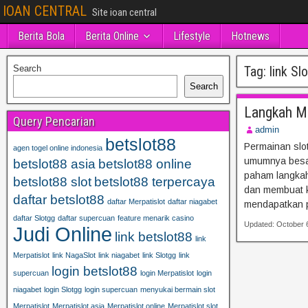
IOAN CENTRAL
Site ioan central
Berita Bola
Berita Online
Lifestyle
Hotnews
Search
Tag:
link Sl
Search
Langkah Me
Query Pencarian
admin
betslot88
Permainan slot
agen togel online indonesia
umumnya besar
betslot88 asia
betslot88 online
paham langkah
betslot88 slot
betslot88 terpercaya
dan membuat k
daftar betslot88
daftar Merpatislot
daftar niagabet
mendapatkan 
daftar Slotgg
daftar supercuan
feature menarik casino
Updated: October 
Judi Online
link betslot88
link
Merpatislot
link NagaSlot
link niagabet
link Slotgg
link
login betslot88
supercuan
login Merpatislot
login
niagabet
login Slotgg
login supercuan
menyukai bermain slot
Merpatislot
Merpatislot asia
Merpatislot online
Merpatislot slot