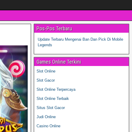
Pos-Pos Terbaru
Update Terbaru Mengenai Ban Dan Pick Di Mobile
Legends
Games Online Terkini
Slot Online
Slot Gacor
Slot Online Terpercaya
Slot Online Terbaik
Situs Slot Gacor
Judi Online
Casino Online