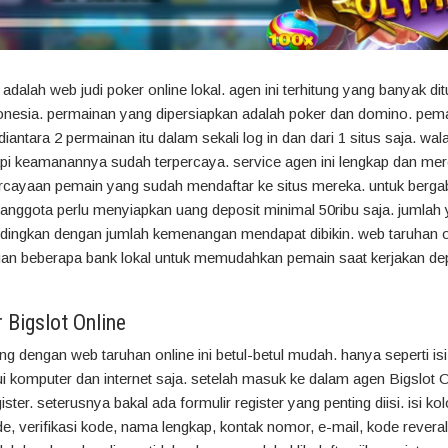
adalah web judi poker online lokal. agen ini terhitung yang banyak dit
ndonesia. permainan yang dipersiapkan adalah poker dan domino. pem
diantara 2 permainan itu dalam sekali log in dan dari 1 situs saja. wa
 tapi keamanannya sudah terpercaya. service agen ini lengkap dan me
cayaan pemain yang sudah mendaftar ke situs mereka. untuk berg
 anggota perlu menyiapkan uang deposit minimal 50ribu saja. jumlah 
bandingkan dengan jumlah kemenangan mendapat dibikin. web taruhan o
n beberapa bank lokal untuk memudahkan pemain saat kerjakan dep
 Bigslot Online
g dengan web taruhan online ini betul-betul mudah. hanya seperti isi
ui komputer dan internet saja. setelah masuk ke dalam agen Bigslot On
gister. seterusnya bakal ada formulir register yang penting diisi. isi 
, verifikasi kode, nama lengkap, kontak nomor, e-mail, kode reveral, 