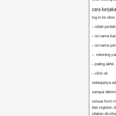
cara kerjaka
log in ke situs
– isilah jumla
– isi nama ba
– isi nama pe
– rekening ya
– paling akhir
– click ok
selanjutnya ad
sampai dikiri
sesuai form 
dari register,
silakan dicoba