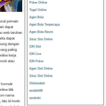
Poker Online
Togel Online
Agen Bola
uruti pemain
Agen Bola Terpercaya
ain dapat
Agen Bola Resmi
lau web taruhan
reka dapat
Situs Slot Online
abung dengan
IDN Slot
yang paling
IDN Live
nline kerja
osit atau
IDN Poker
Agen Slot Online
Situs Slot Online
Slotasiabet
 formulir
line klik
asiabet88
kolom nama
asiahoki
lalu isi kode