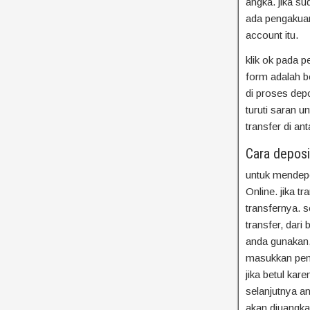
angka. jika su
ada pengakuan
account itu.
klik ok pada p
form adalah b
di proses dep
turuti saran u
transfer di an
Cara deposi
untuk mendepo
Online. jika t
transfernya. se
transfer, dar
anda gunakan,
masukkan peng
jika betul kar
selanjutnya a
akan diuangka