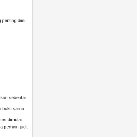
penting diisi.
ikan sebentar
n bukti sama
es dimulai
a pemain judi.