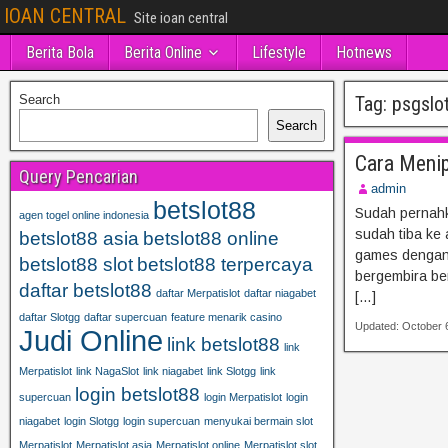
IOAN CENTRAL
Site ioan central
Berita Bola
Berita Online
Lifestyle
Hotnews
Search
Tag:
psgslot
Search
Cara Menip
Query Pencarian
admin
betslot88
Sudah pernahk
agen togel online indonesia
sudah tiba ke 
betslot88 asia
betslot88 online
games dengan 
betslot88 slot
betslot88 terpercaya
bergembira ber
daftar betslot88
daftar Merpatislot
daftar niagabet
[…]
daftar Slotgg
daftar supercuan
feature menarik casino
Updated: October 
Judi Online
link betslot88
link
Merpatislot
link NagaSlot
link niagabet
link Slotgg
link
login betslot88
supercuan
login Merpatislot
login
niagabet
login Slotgg
login supercuan
menyukai bermain slot
Merpatislot
Merpatislot asia
Merpatislot online
Merpatislot slot