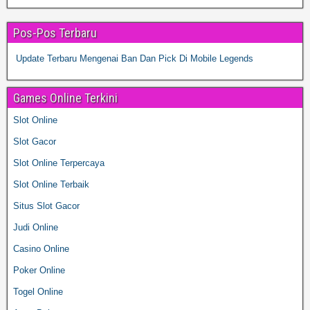
Pos-Pos Terbaru
Update Terbaru Mengenai Ban Dan Pick Di Mobile Legends
Games Online Terkini
Slot Online
Slot Gacor
Slot Online Terpercaya
Slot Online Terbaik
Situs Slot Gacor
Judi Online
Casino Online
Poker Online
Togel Online