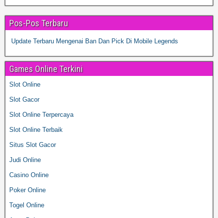
Pos-Pos Terbaru
Update Terbaru Mengenai Ban Dan Pick Di Mobile Legends
Games Online Terkini
Slot Online
Slot Gacor
Slot Online Terpercaya
Slot Online Terbaik
Situs Slot Gacor
Judi Online
Casino Online
Poker Online
Togel Online