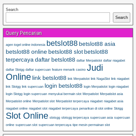
Search
Search
Query Pencarian
betslot88
betslot88 asia
agen togel online indonesia
betslot88 online
betslot88 slot
betslot88
terpercaya
daftar betslot88
daftar Merpatislot
daftar niagabet
Judi
daftar Slotgg
daftar supercuan
feature menarik casino
Online
link betslot88
link Merpatislot
link NagaSlot
link niagabet
login betslot88
link Slotgg
link supercuan
login Merpatislot
login niagabet
login Slotgg
login supercuan
menyukai bermain slot
Merpatislot
Merpatislot asia
Merpatislot online
Merpatislot slot
Merpatislot terpercaya
niagabet
niagabet asia
niagabet online
niagabet slot
niagabet terpercaya
penarikan di slot online
Slotgg
Slot Online
slotsgg
slotsgg terpercaya
supercuan asia
supercuan
online
supercuan slot
supercuan terpercaya
tipe mesin permainan slot