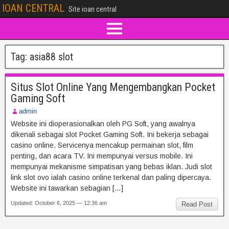
IOAN CENTRAL
Site ioan central
Tag:
asia88 slot
Situs Slot Online Yang Mengembangkan Pocket
Gaming Soft
admin
Website ini dioperasionalkan oleh PG Soft, yang awalnya
dikenali sebagai slot Pocket Gaming Soft. Ini bekerja sebagai
casino online. Servicenya mencakup permainan slot, film
penting, dan acara TV. Ini mempunyai versus mobile. Ini
mempunyai mekanisme simpatisan yang bebas iklan. Judi slot
link slot ovo ialah casino online terkenal dan paling dipercaya.
Website ini tawarkan sebagian […]
Updated: October 6, 2025 — 12:36 am
Read Post