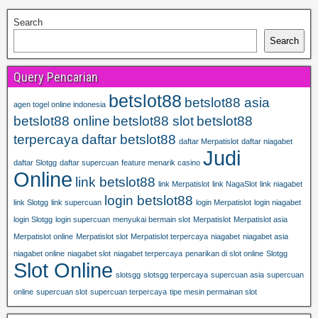
Search
Search
Query Pencarian
betslot88
betslot88 asia
agen togel online indonesia
betslot88 online
betslot88 slot
betslot88
terpercaya
daftar betslot88
daftar Merpatislot
daftar niagabet
Judi
daftar Slotgg
daftar supercuan
feature menarik casino
Online
link betslot88
link Merpatislot
link NagaSlot
link niagabet
login betslot88
link Slotgg
link supercuan
login Merpatislot
login niagabet
login Slotgg
login supercuan
menyukai bermain slot
Merpatislot
Merpatislot asia
Merpatislot online
Merpatislot slot
Merpatislot terpercaya
niagabet
niagabet asia
niagabet online
niagabet slot
niagabet terpercaya
penarikan di slot online
Slotgg
Slot Online
slotsgg
slotsgg terpercaya
supercuan asia
supercuan
online
supercuan slot
supercuan terpercaya
tipe mesin permainan slot