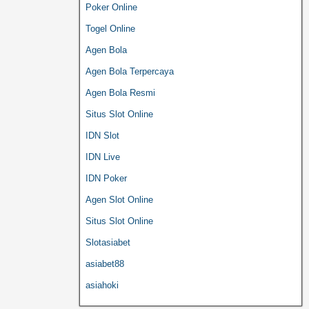
Poker Online
Togel Online
Agen Bola
Agen Bola Terpercaya
Agen Bola Resmi
Situs Slot Online
IDN Slot
IDN Live
IDN Poker
Agen Slot Online
Situs Slot Online
Slotasiabet
asiabet88
asiahoki